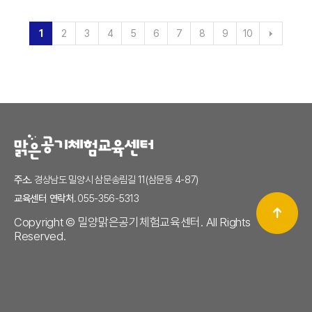
1
2
3
4
5
6
7
8
9
10
주소.
경상남도 밀양시 삼문송림길 11(삼문동 4-87)
교육센터 연락처.
055-356-5313
Copyright © 밀양맑은공기체험교육센터. All Rights
Reserved.