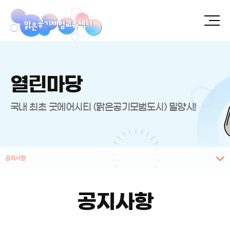
열린마당
국내 최초 굿에어시티 (맑은공기모범도시) 밀양시!
공지사항
공지사항