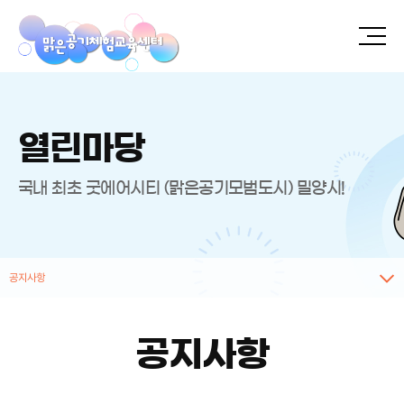
열린마당
국내 최초 굿에어시티 (맑은공기모범도시) 밀양시!
공지사항
공지사항