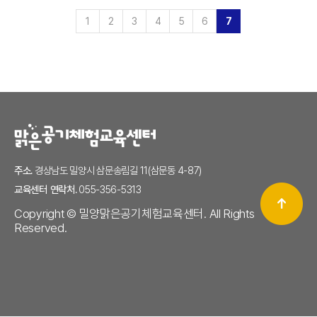
1
2
3
4
5
6
7
주소.
경상남도 밀양시 삼문송림길 11(삼문동 4-87)
교육센터 연락처.
055-356-5313
Copyright © 밀양맑은공기체험교육센터. All Rights
Reserved.