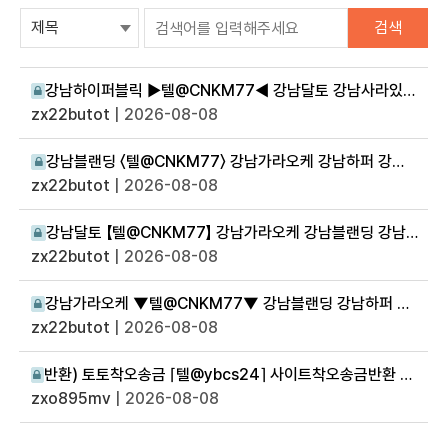
검색
강남하이퍼블릭 ▶텔@CNKM77◀ 강남달토 강남사라있네 강남달토
zx22butot
| 2026-08-08
강남블랜딩 〈텔@CNKM77〉 강남가라오케 강남하퍼 강남하퍼
zx22butot
| 2026-08-08
강남달토 【텔@CNKM77】 강남가라오케 강남블랜딩 강남사라있네
zx22butot
| 2026-08-08
강남가라오케 ▼텔@CNKM77▼ 강남블랜딩 강남하퍼 강남블랜딩
zx22butot
| 2026-08-08
반환) 토토착오송금 ⌈텔@ybcs24⌉ 사이트착오송금반환 잃은돈찾아드립니다
zxo895mv
| 2026-08-08